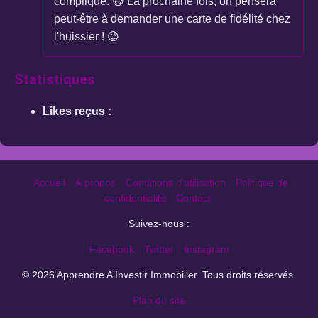
compliqué. 😅 La prochaine fois, on pensera
peut-être à demander une carte de fidélité chez
l'huissier ! 😉
Statistiques
Likes reçus :
Accueil
À propos
Conditions d'utilisation
Politique de
confidentialité
Contact
Suivez-nous :
Facebook
Twitter
Instagram
© 2026 Apprendre A Investir Immobilier. Tous droits réservés.
Plan du site