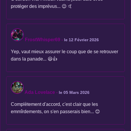
protéger des imprévus... 😉 🤙
FrostWhisper69
-
le 12 Février 2026
Yep, vaut mieux assurer le coup que de se retrouver
dans la panade... 😃👍
Ada Lovelace
-
le 05 Mars 2026
Complètement d'accord, c'est clair que les
emmîrdements, on s'en passerais bien... 😊