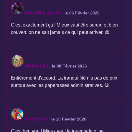
FrostWhisper69
-
le 06 Février 2026
C'est exactement ça ! Mieux vaut être serein et bien
couvert, on ne sait jamais ce qui peut arriver. 😅
Mathieu25
-
le 08 Février 2026
Entièrement d'accord. La tranquillité n'a pas de prix,
surtout avec les paperasses administratives. 🤑
OndeClair
-
le 10 Février 2026
C'est ben vrai ! Mieux vaut la jouer safe et se