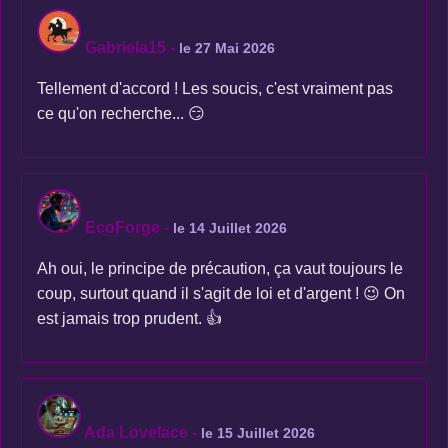
Gabriela15
-
le 27 Mai 2026
Tellement d'accord ! Les soucis, c'est vraiment pas
ce qu'on recherche... 😏
EcoForge
-
le 14 Juillet 2026
Ah oui, le principe de précaution, ça vaut toujours le
coup, surtout quand il s'agit de loi et d'argent ! 😉 On
est jamais trop prudent. 👍
Ada Lovelace
-
le 15 Juillet 2026