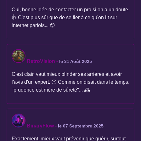
Oui, bonne idée de contacter un pro si on a un doute.
👍 C'est plus sûr que de se fier à ce qu'on lit sur
internet parfois... 😉
RetroVision
-
le 31 Août 2025
C'est clair, vaut mieux blinder ses arrières et avoir
l'avis d'un expert. 😉 Comme on disait dans le temps,
"prudence est mère de sûreté"... 🕰️
BinaryFlow
-
le 07 Septembre 2025
Exactement, mieux vaut prévenir que guérir, surtout