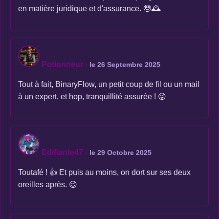
en matière juridique et d'assurance. 🤓🕰️
Potionneur
-
le 26 Septembre 2025
Tout à fait, BinaryFlow, un petit coup de fil ou un mail
à un expert, et hop, tranquillité assurée ! 😜
Edifiante47
-
le 29 Octobre 2025
Toutafé ! 👍 Et puis au moins, on dort sur ses deux
oreilles après. 😉