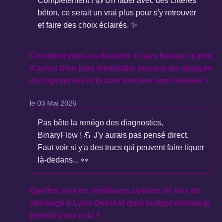
Complètement ! 👍 Un label avec des critères
béton, ce serait un vrai plus pour s'y retrouver
et faire des choix éclairés. ✨
Comment peut-on discuter et faire baisser le prix
d'achat d'un bien immobilier lorsque les charges
de copropriété et la taxe foncière sont élevées ?
le 03 Mai 2026
Pas bête la renégo des diagnostics,
BinaryFlow ! 💪 J'y aurais pas pensé direct.
Faut voir si y'a des trucs qui peuvent faire tiquer
là-dedans... 👀
Quelles sont les meilleures options de box de
stockage à Lyon Ouest et quel budget devrais-je
prévoir pour cela ?