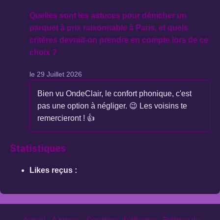
Quelles sont les astuces pour dénicher un
parquet à prix raisonnable à Paris, et quels
critères devrait-on prendre en compte lors de ce
choix ?
le 29 Juillet 2026
Bien vu OndeClair, le confort phonique, c'est
pas une option à négliger. 😉 Les voisins te
remercieront ! 👍
Statistiques
Likes reçus :
Accueil
À propos
Conditions d'utilisation
Politique de