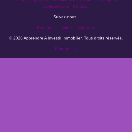
confidentialité
Contact
Suivez-nous :
Facebook
Twitter
Instagram
© 2026 Apprendre A Investir Immobilier. Tous droits réservés.
Plan du site