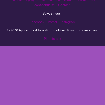
confidentialité
Contact
Suivez-nous :
Facebook
Twitter
Instagram
© 2026 Apprendre A Investir Immobilier. Tous droits réservés.
Plan du site