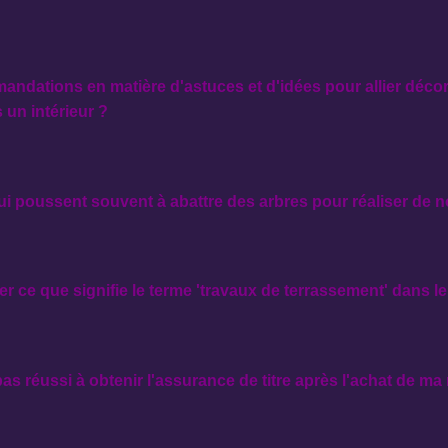
ndations en matière d'astuces et d'idées pour allier décora
 un intérieur ?
ui poussent souvent à abattre des arbres pour réaliser de 
r ce que signifie le terme 'travaux de terrassement' dans l
 pas réussi à obtenir l'assurance de titre après l'achat de m