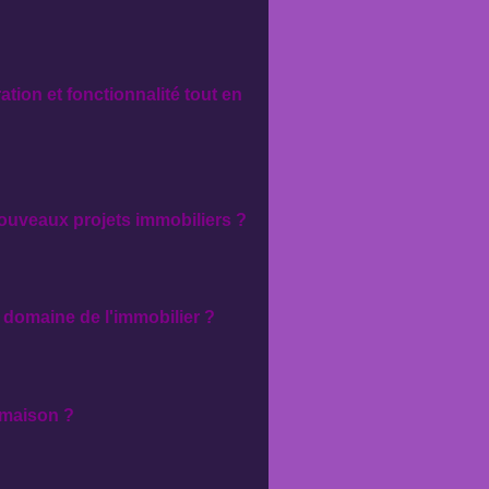
tion et fonctionnalité tout en
nouveaux projets immobiliers ?
e domaine de l'immobilier ?
a maison ?