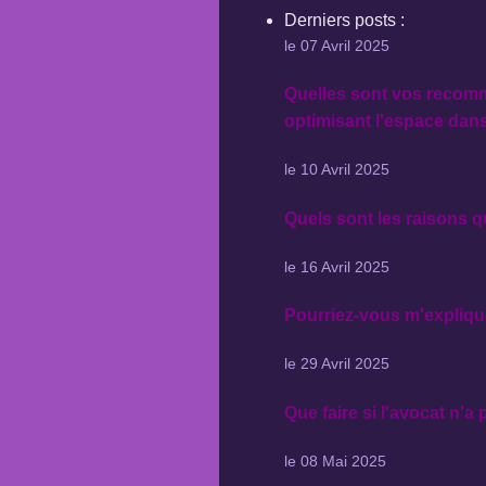
Derniers posts :
le 07 Avril 2025
Quelles sont vos recomma
optimisant l'espace dans
le 10 Avril 2025
Quels sont les raisons q
le 16 Avril 2025
Pourriez-vous m'explique
le 29 Avril 2025
Que faire si l'avocat n'a
le 08 Mai 2025