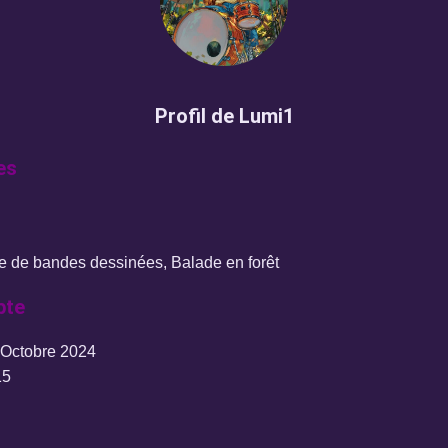
Profil de Lumi1
es
re de bandes dessinées, Balade en forêt
pte
 Octobre 2024
5