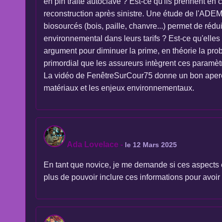
en pin traité autoclave ? Est-ce qu'ils prennent en 
reconstruction après sinistre. Une étude de l'ADEM
biosourcés (bois, paille, chanvre...) permet de réd
environnemental dans leurs tarifs ? Est-ce qu'elles
argument pour diminuer la prime, en théorie la prob
primordial que les assureurs intègrent ces paramèt
La vidéo de FenêtreSurCour75 donne un bon aperçu d
matériaux et les enjeux environnementaux.
Ada Lovelace
-
le 12 Mars 2025
En tant que novice, je me demande si ces aspects en
plus de pouvoir inclure ces informations pour avoir