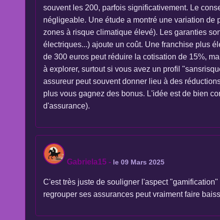
souvent les 200, parfois significativement. Le conse
négligeable. Une étude a montré une variation de p
zones à risque climatique élevé). Les garanties s
électriques...) ajoute un coût. Une franchise plus é
de 300 euros peut réduire la cotisation de 15%, mais
à explorer, surtout si vous avez un profil "sansrisq
assureur peut souvent donner lieu à des réductions i
plus vous gagnez des bonus. L'idée est de bien comp
d'assurance).
Gabriela15
-
le 09 Mars 2025
C'est très juste de souligner l'aspect "gamificatio
regrouper ses assurances peut vraiment faire baisser