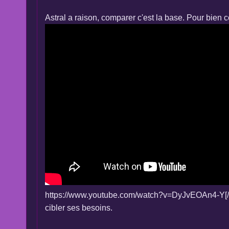
Astral a raison, comparer c'est la base. Pour bien 
https://www.youtube.com/watch?v=DyJvEOAn4-Y[/vide
cibler ses besoins.