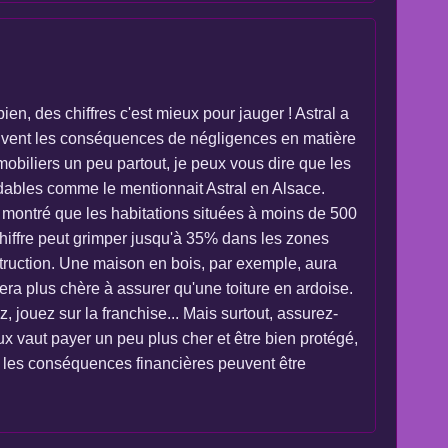
en, des chiffres c'est mieux pour jauger ! Astral a
 souvent les conséquences de négligences en matière
mmobiliers un peu partout, je peux vous dire que les
dables comme le mentionnait Astral en Alsace.
a montré que les habitations situées à moins de 500
hiffre peut grimper jusqu'à 35% dans les zones
struction. Une maison en bois, par exemple, aura
a plus chère à assurer qu'une toiture en ardoise.
, jouez sur la franchise... Mais surtout, assurez-
x vaut payer un peu plus cher et être bien protégé,
 et les conséquences financières peuvent être