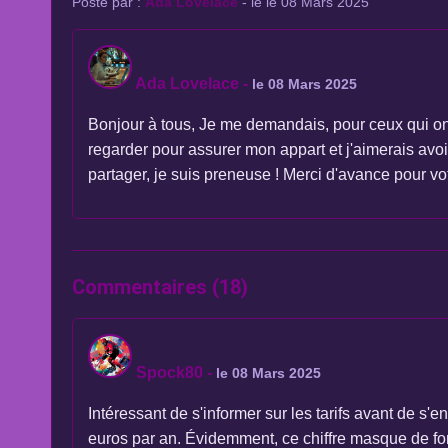
Posté par :
Ada Lovelace
- le le 08 Mars 2025
Ada Lovelace
-
le 08 Mars 2025
Bonjour à tous, Je me demandais, pour ceux qui ont 
regarder pour assurer mon appart et j'aimerais avo
partager, je suis preneuse ! Merci d'avance pour vo
Commentaires (18)
Spock80
-
le 08 Mars 2025
Intéressant de s'informer sur les tarifs avant de 
euros par an. Évidemment, ce chiffre masque de for