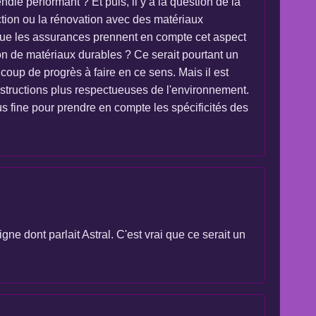
die performant ? Et puis, il y a la question de la
ction ou la rénovation avec des matériaux
e que les assurances prennent en compte cet aspect
ion de matériaux durables ? Ce serait pourtant un
coup de progrès à faire en ce sens. Mais il est
nstructions plus respectueuses de l'environnement.
s fine pour prendre en compte les spécificités des
e dont parlait Astral. C'est vrai que ce serait un