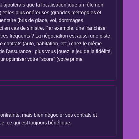
J'ajouterais que la localisation joue un rôle non
) et les plus onéreuses (grandes métropoles et
mentaire (bris de glace, vol, dommages
act en cas de sinistre. Par exemple, une franchise
stres fréquents ? La négociation est aussi une piste
e contrats (auto, habitation, etc.) chez le même
 l'assurance : plus vous jouez le jeu de la fidélité,
ur optimiser votre "score" (votre prime
ontrainte, mais bien négocier ses contrats et
ce, ce qui est toujours bénéfique.