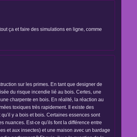
r tout ça et faire des simulations en ligne, comme
truction sur les primes. En tant que designer de
isée du risque incendie lié au bois. Certes, une
ne charpente en bois. En réalité, la réaction au
mées toxiques très rapidement. Il existe des
t qu'il y a bois et bois. Certaines essences sont
 nuances. Est-ce qu'ils font la différence entre
ies et aux insectes) et une maison avec un bardage