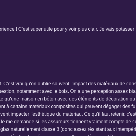
ience ! C'est super utile pour y voir plus clair. Je vais potasse
. C'est vrai qu'on oublie souvent l'impact des matériaux de cons
question, notamment avec le bois. On a une perception assez bia
te qu'une maison en béton avec des éléments de décoration ou u
ment à certains matériaux composites qui peuvent dégager des fu
vent impacter l'esthétique du matériau. Ce qu'il faut retenir, c'es
 Je me demande si les assureurs tiennent vraiment compte de ces
as naturellement classe 3 (donc assez résistant aux intempér