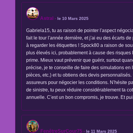
Astral
-
le 10 Mars 2025
Gabriela15, tu as raison de pointer l'aspect négoci
fait le tour l'année dernière, et j'ai eu des écart
à regarder les étiquettes ! Spock80 a raison de soul
plus élevés ici, probablement à cause des risques 
prime. Mieux vaut prévenir que guérir, surtout quan
précise, je te conseille de faire des simulations en
pièces, etc.) et tu obtiens des devis personnalisés
assureurs pour négocier les conditions. N'hésite pa
de sinistre, tu peux réduire considérablement ta c
annuelle. C'est un bon compromis, je trouve. Et puis,
FenêtreSurCour75
-
le 11 Mars 2025