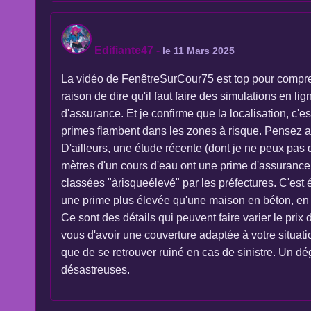
Edifiante47
-
le 11 Mars 2025
La vidéo de FenêtreSurCour75 est top pour comprendr
raison de dire qu'il faut faire des simulations en 
d'assurance. Et je confirme que la localisation, c'e
primes flambent dans les zones à risque. Pensez 
D'ailleurs, une étude récente (dont je ne peux pas 
mètres d'un cours d'eau ont une prime d'assurance
classées "àrisqueélevé" par les préfectures. C'est
une prime plus élevée qu'une maison en béton, en 
Ce sont des détails qui peuvent faire varier le prix 
vous d'avoir une couverture adaptée à votre situat
que de se retrouver ruiné en cas de sinistre. Un dég
désastreuses.