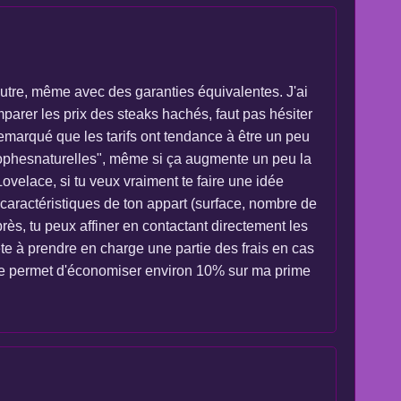
'autre, même avec des garanties équivalentes. J'ai
parer les prix des steaks hachés, faut pas hésiter
 remarqué que les tarifs ont tendance à être un peu
trophesnaturelles", même si ça augmente un peu la
ovelace, si tu veux vraiment te faire une idée
s caractéristiques de ton appart (surface, nombre de
rès, tu peux affiner en contactant directement les
ête à prendre en charge une partie des frais en cas
i me permet d'économiser environ 10% sur ma prime