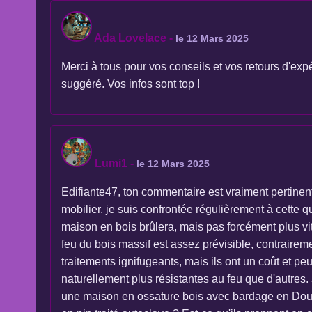
Ada Lovelace
-
le 12 Mars 2025
Merci à tous pour vos conseils et vos retours d'expér
suggéré. Vos infos sont top !
Lumi1
-
le 12 Mars 2025
Edifiante47, ton commentaire est vraiment pertinent
mobilier, je suis confrontée régulièrement à cette 
maison en bois brûlera, mais pas forcément plus vi
feu du bois massif est assez prévisible, contraire
traitements ignifugeants, mais ils ont un coût et peu
naturellement plus résistantes au feu que d'autres.
une maison en ossature bois avec bardage en Dougl