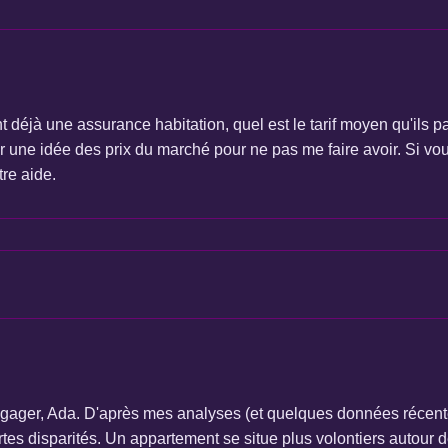
déjà une assurance habitation, quel est le tarif moyen qu'ils pa
ir une idée des prix du marché pour ne pas me faire avoir. Si v
tre aide.
s'engager, Ada. D'après mes analyses (et quelques données récent
tes disparités. Un appartement se situe plus volontiers autour